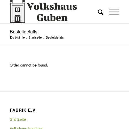
Bestelldetails
Du bist hier:
Startseite
/
Bestelldetails
Order cannot be found.
FABRIK E.V.
Startseite
Volkshaus Festsaal