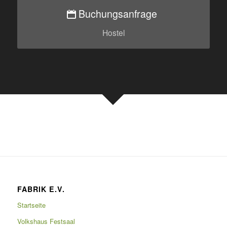
Buchungsanfrage
Hostel
FABRIK E.V.
Startseite
Volkshaus Festsaal