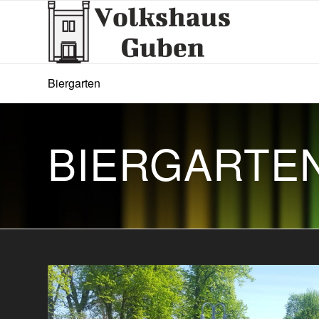
Biergarten
BIERGARTE