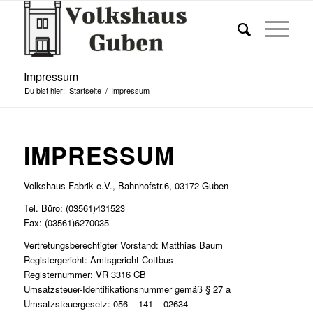
Impressum
Du bist hier:
Startseite
/
Impressum
IMPRESSUM
Volkshaus Fabrik e.V., Bahnhofstr.6, 03172 Guben
Tel. Büro: (03561)431523
Fax: (03561)6270035
Vertretungsberechtigter Vorstand: Matthias Baum
Registergericht: Amtsgericht Cottbus
Registernummer: VR 3316 CB
Umsatzsteuer-Identifikationsnummer gemäß § 27 a
Umsatzsteuergesetz: 056 – 141 – 02634