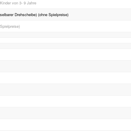
 Kinder von 3- 9 Jahre
selbarer Drehscheibe) (ohne Spielpreise)
Spielpreise)