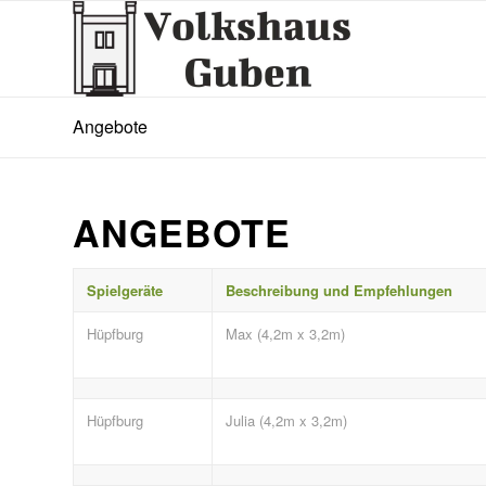
Angebote
ANGEBOTE
Spielgeräte
Beschreibung und Empfehlungen
Hüpfburg
Max (4,2m x 3,2m)
Hüpfburg
Julia (4,2m x 3,2m)