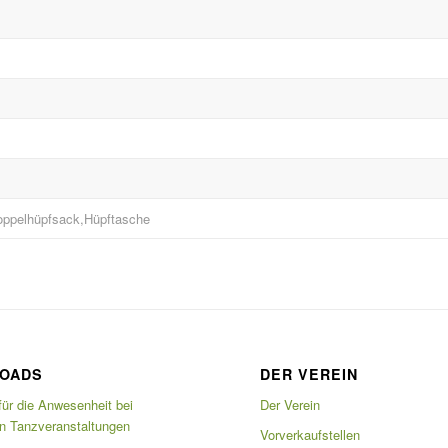
Doppelhüpfsack,Hüpftasche
OADS
DER VEREIN
für die Anwesenheit bei
Der Verein
en Tanzveranstaltungen
Vorverkaufstellen