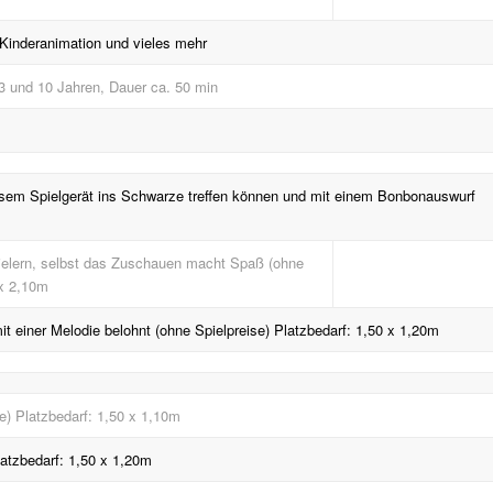
 Kinderanimation und vieles mehr
3 und 10 Jahren, Dauer ca. 50 min
iesem Spielgerät ins Schwarze treffen können und mit einem Bonbonauswurf
pielern, selbst das Zuschauen macht Spaß (ohne
 x 2,10m
mit einer Melodie belohnt (ohne Spielpreise) Platzbedarf: 1,50 x 1,20m
se) Platzbedarf: 1,50 x 1,10m
latzbedarf: 1,50 x 1,20m