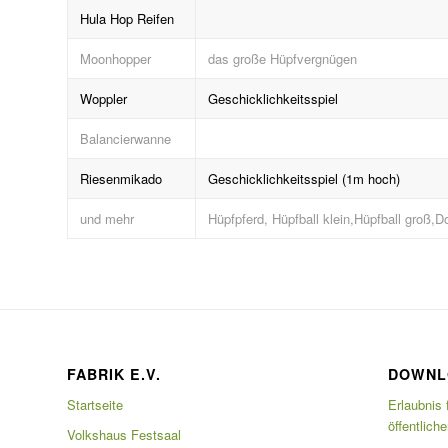
Hula Hop Reifen
Moonhopper
das große Hüpfvergnügen
Woppler
Geschicklichkeitsspiel
Balancierwanne
Riesenmikado
Geschicklichkeitsspiel (1m hoch)
und mehr
Hüpfpferd, Hüpfball klein,Hüpfball groß,
FABRIK E.V.
DOWNL
Startseite
Erlaubnis 
öffentlich
Volkshaus Festsaal