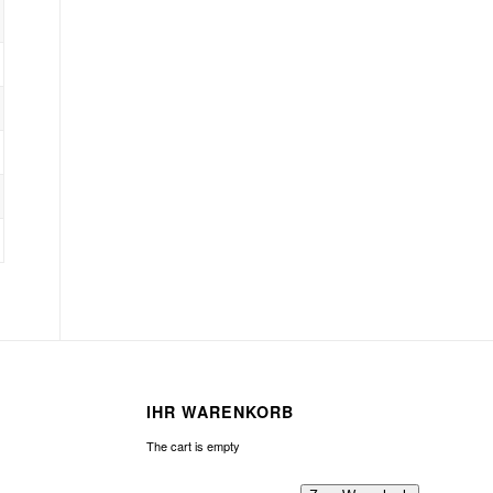
IHR WARENKORB
The cart is empty