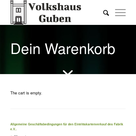
Dein Warenkorb
The cart is empty.
Allgemeine Geschäftsbedingungen für den Eintrittskartenverkauf des Fabrik
e.V..