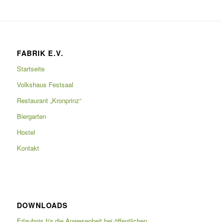
FABRIK E.V.
Startseite
Volkshaus Festsaal
Restaurant „Kronprinz“
Biergarten
Hostel
Kontakt
DOWNLOADS
Erlaubnis für die Anwesenheit bei öffentlichen