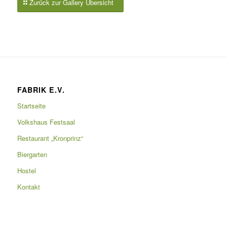
Zurück zur Gallery Übersicht
FABRIK E.V.
Startseite
Volkshaus Festsaal
Restaurant „Kronprinz“
Biergarten
Hostel
Kontakt