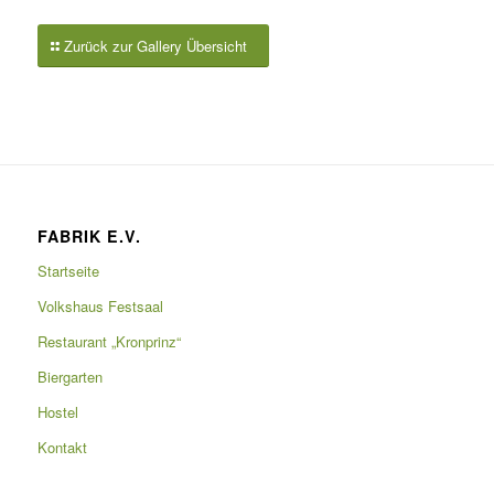
Zurück zur Gallery Übersicht
FABRIK E.V.
Startseite
Volkshaus Festsaal
Restaurant „Kronprinz“
Biergarten
Hostel
Kontakt