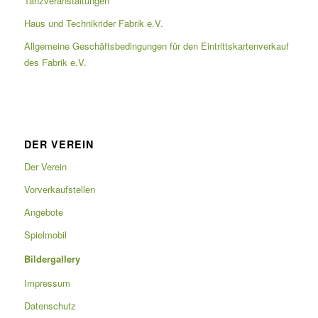
Tanzveranstaltungen
Haus und Technikrider Fabrik e.V.
Allgemeine Geschäftsbedingungen für den Eintrittskartenverkauf
des Fabrik e.V.
DER VEREIN
Der Verein
Vorverkaufstellen
Angebote
Spielmobil
Bildergallery
Impressum
Datenschutz