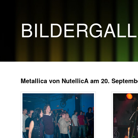
BILDERGAL
Metallica von NutellicA am 20. Septemb