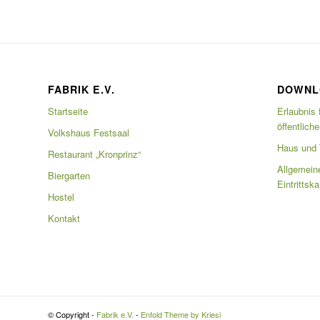
FABRIK E.V.
DOWNL
Startseite
Erlaubnis 
öffentlich
Volkshaus Festsaal
Haus und T
Restaurant „Kronprinz“
Allgemein
Biergarten
Eintrittsk
Hostel
Kontakt
© Copyright -
Fabrik e.V.
-
Enfold Theme by Kriesi