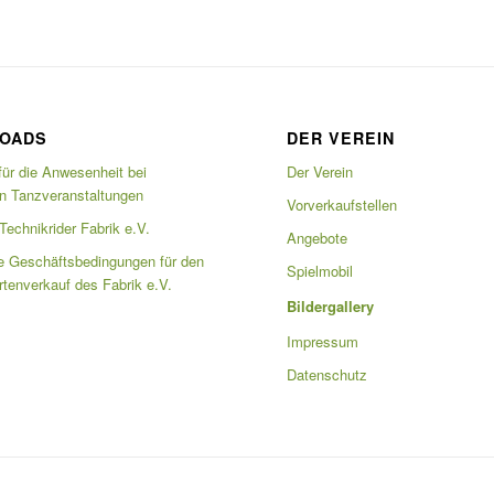
OADS
DER VEREIN
für die Anwesenheit bei
Der Verein
en Tanzveranstaltungen
Vorverkaufstellen
echnikrider Fabrik e.V.
Angebote
e Geschäftsbedingungen für den
Spielmobil
artenverkauf des Fabrik e.V.
Bildergallery
Impressum
Datenschutz