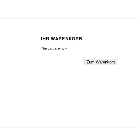
IHR WARENKORB
The cart is empty
Zum Warenkorb