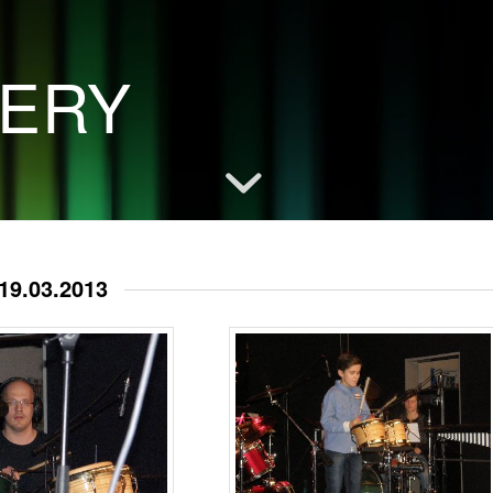
LERY
19.03.2013