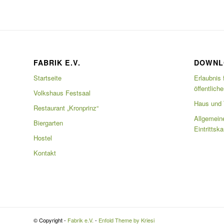
FABRIK E.V.
DOWNL
Startseite
Erlaubnis 
öffentlich
Volkshaus Festsaal
Haus und T
Restaurant „Kronprinz“
Allgemein
Biergarten
Eintrittsk
Hostel
Kontakt
© Copyright -
Fabrik e.V.
-
Enfold Theme by Kriesi