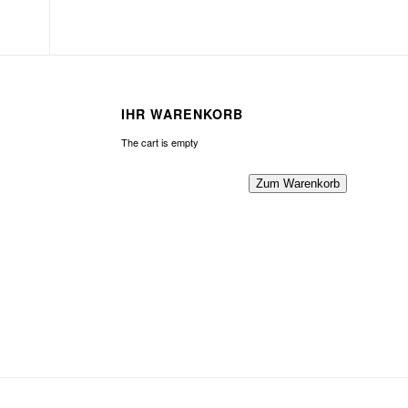
IHR WARENKORB
The cart is empty
Zum Warenkorb