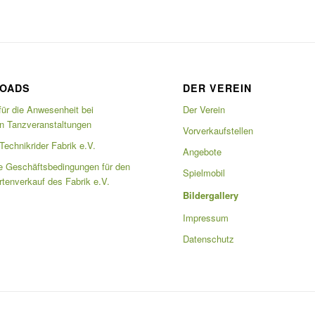
OADS
DER VEREIN
für die Anwesenheit bei
Der Verein
en Tanzveranstaltungen
Vorverkaufstellen
echnikrider Fabrik e.V.
Angebote
e Geschäftsbedingungen für den
Spielmobil
artenverkauf des Fabrik e.V.
Bildergallery
Impressum
Datenschutz