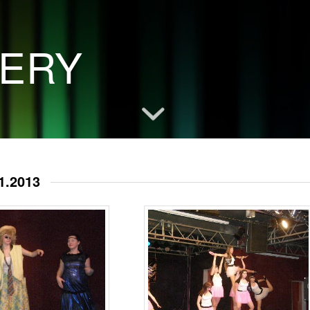
LERY
1.2013