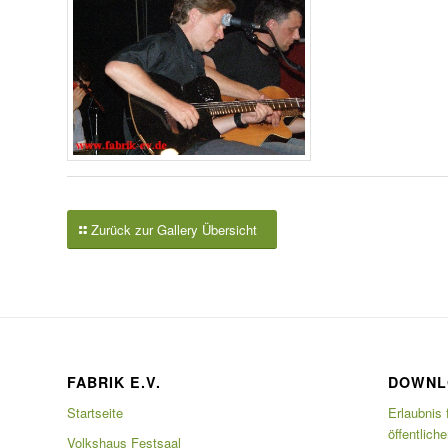
Zurück zur Gallery Übersicht
FABRIK E.V.
DOWNL
Startseite
Erlaubnis 
öffentlich
Volkshaus Festsaal