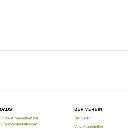
OADS
DER VEREIN
für die Anwesenheit bei
Der Verein
en Tanzveranstaltungen
Vorverkaufstellen