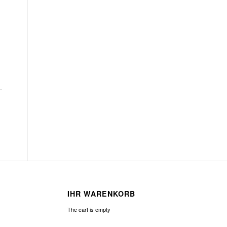
IHR WARENKORB
The cart is empty