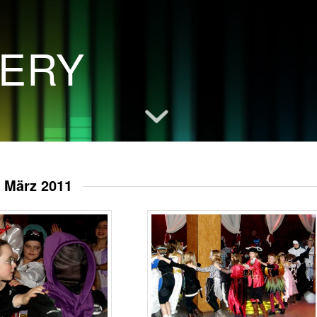
LERY
 März 2011