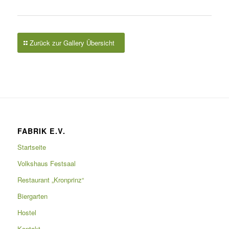
Zurück zur Gallery Übersicht
FABRIK E.V.
Startseite
Volkshaus Festsaal
Restaurant „Kronprinz“
Biergarten
Hostel
Kontakt