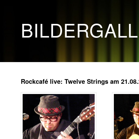
BILDERGAL
Rockcafé live: Twelve Strings am 21.08