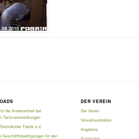
OADS
DER VEREIN
für die Anwesenheit bei
Der Verein
en Tanzveranstaltungen
Vorverkaufstellen
echnikrider Fabrik e.V.
Angebote
e Geschäftsbedingungen für den
Spielmobil