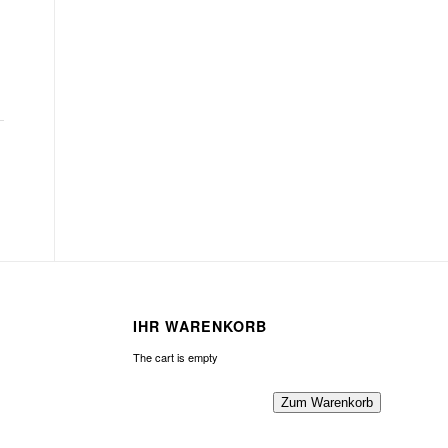
IHR WARENKORB
The cart is empty
Zum Warenkorb