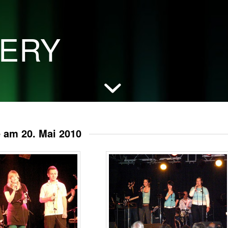
LERY
 am 20. Mai 2010