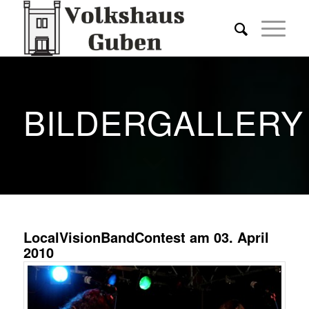
BILDERGALLERY
LocalVisionBandContest am 03. April
2010