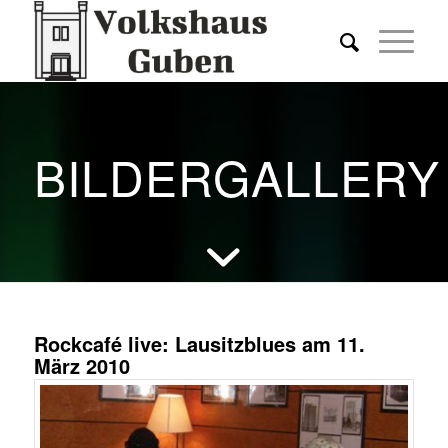
BILDERGALLERY
Rockcafé live: Lausitzblues am 11.
März 2010