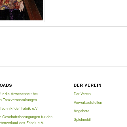
OADS
DER VEREIN
für die Anwesenheit bei
Der Verein
en Tanzveranstaltungen
Vorverkaufstellen
echnikrider Fabrik e.V.
Angebote
e Geschäftsbedingungen für den
Spielmobil
artenverkauf des Fabrik e.V.