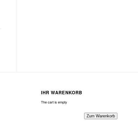
IHR WARENKORB
The cart is empty
Zum Warenkorb