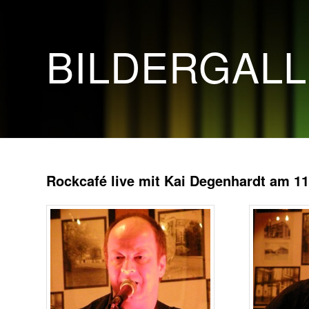
BILDERGAL
Rockcafé live mit Kai Degenhardt am 11