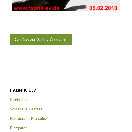
Zurück zur Gallery Übersicht
FABRIK E.V.
Startseite
Volkshaus Festsaal
Restaurant „Kronprinz“
Biergarten