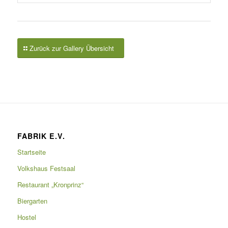
Zurück zur Gallery Übersicht
FABRIK E.V.
Startseite
Volkshaus Festsaal
Restaurant „Kronprinz“
Biergarten
Hostel