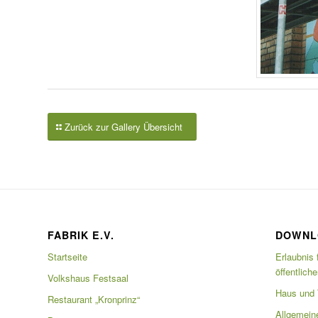
Zurück zur Gallery Übersicht
FABRIK E.V.
DOWNL
Startseite
Erlaubnis 
öffentlich
Volkshaus Festsaal
Haus und T
Restaurant „Kronprinz“
Allgemein