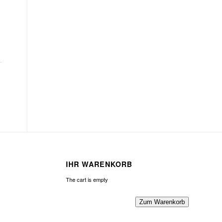
IHR WARENKORB
The cart is empty
Zum Warenkorb