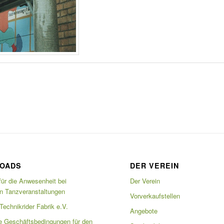
OADS
DER VEREIN
für die Anwesenheit bei
Der Verein
en Tanzveranstaltungen
Vorverkaufstellen
echnikrider Fabrik e.V.
Angebote
e Geschäftsbedingungen für den