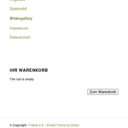
Spielmobil
Bildergallery
Impressum
Datenschutz
IHR WARENKORB
The cart is empty
Zum Warenkorb
© Copyright -
Fabrik e.V.
-
Enfold Theme by Kriesi