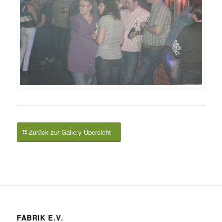
Zurück zur Gallery Übersicht
FABRIK E.V.