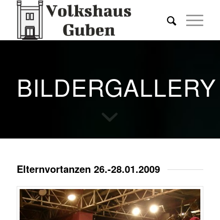
BILDERGALLERY
Elternvortanzen 26.-28.01.2009