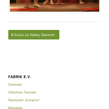
Zurück zur Gallery Übersicht
FABRIK E.V.
Startseite
Volkshaus Festsaal
Restaurant „Kronprinz“
Biergarten