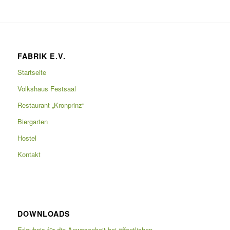
FABRIK E.V.
Startseite
Volkshaus Festsaal
Restaurant „Kronprinz“
Biergarten
Hostel
Kontakt
DOWNLOADS
Erlaubnis für die Anwesenheit bei öffentlichen