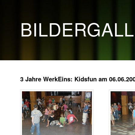
BILDERGAL
3 Jahre WerkEins: Kidsfun am 06.06.20