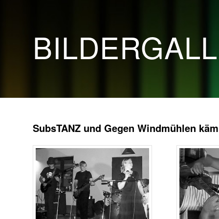
BILDERGAL
SubsTANZ und Gegen Windmühlen kämpf