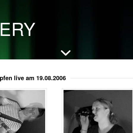
LERY
en live am 19.08.2006