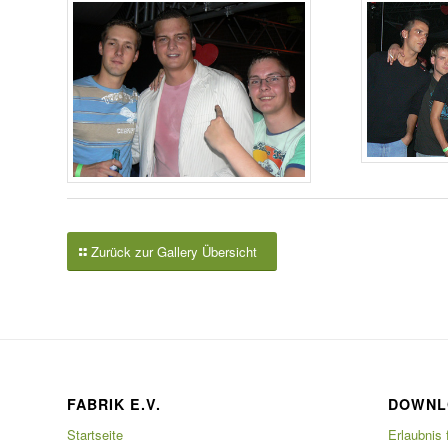
Zurück zur Gallery Übersicht
FABRIK E.V.
DOWNL
Startseite
Erlaubnis 