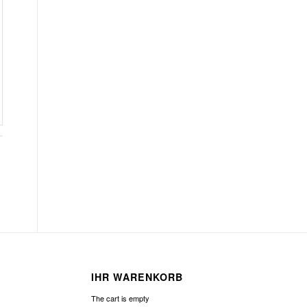
IHR WARENKORB
The cart is empty