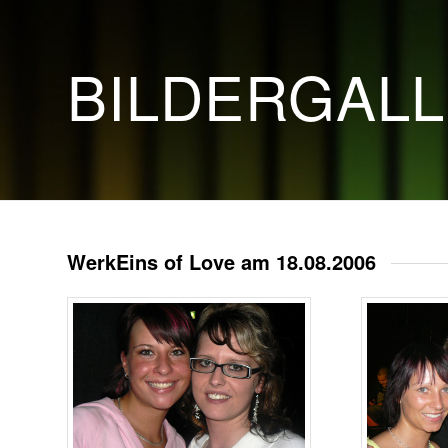
BILDERGAL
WerkEins of Love am 18.08.2006