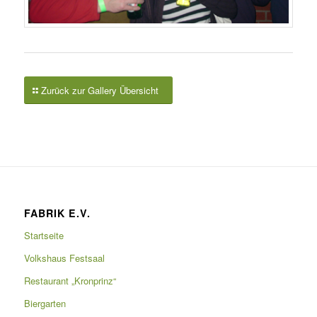
Zurück zur Gallery Übersicht
FABRIK E.V.
Startseite
Volkshaus Festsaal
Restaurant „Kronprinz“
Biergarten