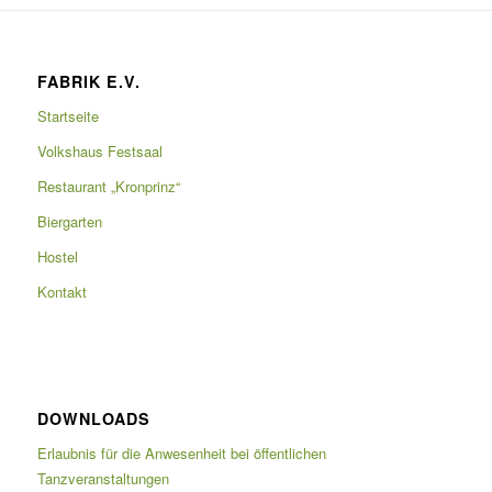
FABRIK E.V.
Startseite
Volkshaus Festsaal
Restaurant „Kronprinz“
Biergarten
Hostel
Kontakt
DOWNLOADS
Erlaubnis für die Anwesenheit bei öffentlichen
Tanzveranstaltungen