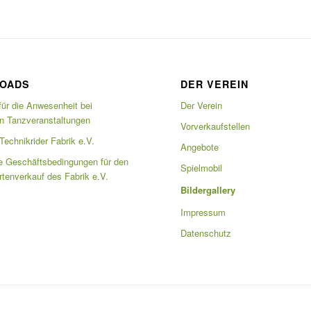
OADS
DER VEREIN
für die Anwesenheit bei
Der Verein
en Tanzveranstaltungen
Vorverkaufstellen
echnikrider Fabrik e.V.
Angebote
e Geschäftsbedingungen für den
Spielmobil
artenverkauf des Fabrik e.V.
Bildergallery
Impressum
Datenschutz