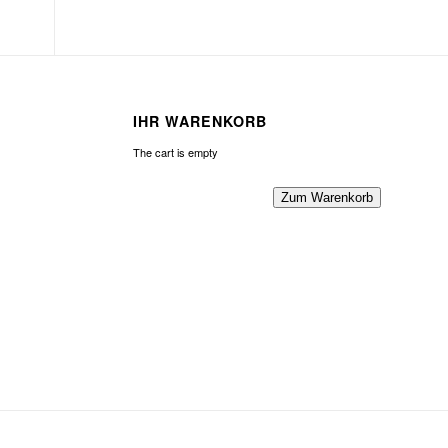
IHR WARENKORB
The cart is empty
Zum Warenkorb