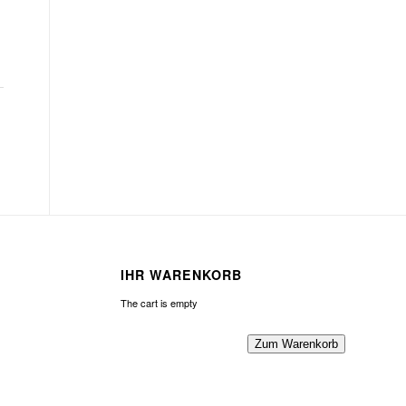
IHR WARENKORB
The cart is empty
Zum Warenkorb