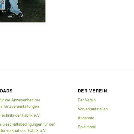
OADS
DER VEREIN
für die Anwesenheit bei
Der Verein
en Tanzveranstaltungen
Vorverkaufstellen
echnikrider Fabrik e.V.
Angebote
e Geschäftsbedingungen für den
Spielmobil
artenverkauf des Fabrik e.V.