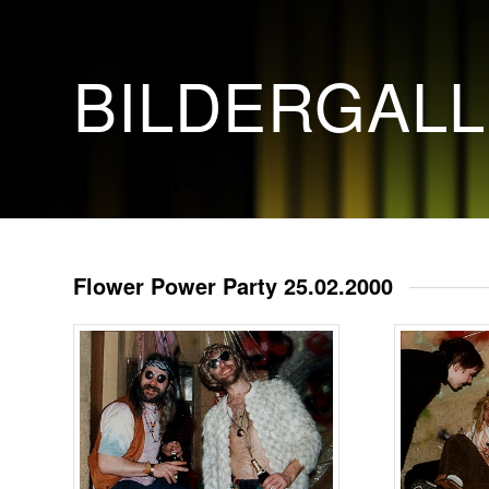
BILDERGAL
Flower Power Party 25.02.2000